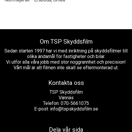
Om TSP Skyddsfilm
Sedan starten 1997 har vi med inriktning på skyddsfilmer till
olika ändamål för fastigheter och bilar.
Vi utför alla våra jobb med stor noggrannhet och precision!
Vårt mål är att filmen inte skall se eftermonterad ut.
Kontakta oss
TSP Skyddsfilm
Vännäs
Telefon: 070-5661075
E-post:
info@tspskyddsfilm.se
Dela vår sida