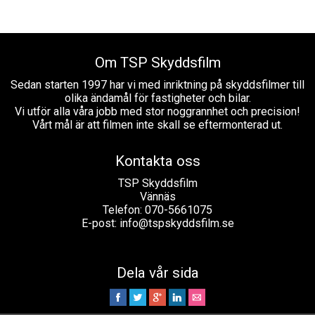
Om TSP Skyddsfilm
Sedan starten 1997 har vi med inriktning på skyddsfilmer till
olika ändamål för fastigheter och bilar.
Vi utför alla våra jobb med stor noggrannhet och precision!
Vårt mål är att filmen inte skall se eftermonterad ut.
Kontakta oss
TSP Skyddsfilm
Vännäs
Telefon: 070-5661075
E-post:
info@tspskyddsfilm.se
Dela vår sida